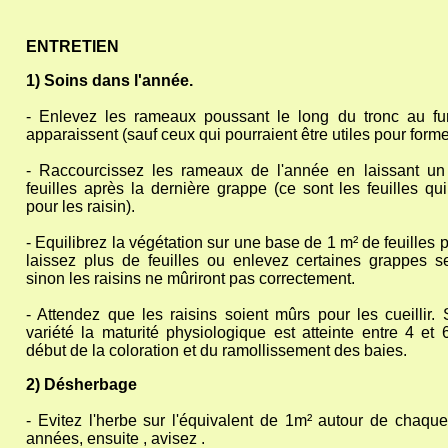
ENTRETIEN
1) Soins dans l'année.
- Enlevez les rameaux poussant le long du tronc au fur
apparaissent (sauf ceux qui pourraient être utiles pour forme
- Raccourcissez les rameaux de l'année en laissant 
feuilles après la dernière grappe (ce sont les feuilles qu
pour les raisin).
- Equilibrez la végétation sur une base de 1 m² de feuilles 
laissez plus de feuilles ou enlevez certaines grappes sel
sinon les raisins ne mûriront pas correctement.
- Attendez que les raisins soient mûrs pour les cueillir. 
variété la maturité physiologique est atteinte entre 4 et
début de la coloration et du ramollissement des baies.
2) Désherbage
- Evitez l'herbe sur l'équivalent de 1m² autour de chaque
années, ensuite , avisez .